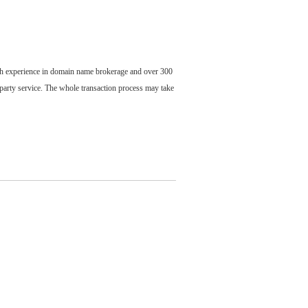
ch experience in domain name brokerage and over 300
party service. The whole transaction process may take