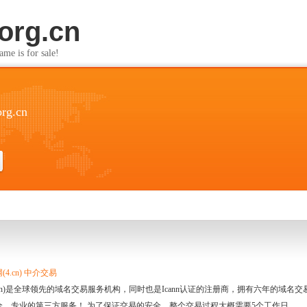
org.cn
s for sale!
org.cn
4.cn) 中介交易
.cn)是全球领先的域名交易服务机构，同时也是Icann认证的注册商，拥有六年的域
全、专业的第三方服务！ 为了保证交易的安全，整个交易过程大概需要5个工作日。